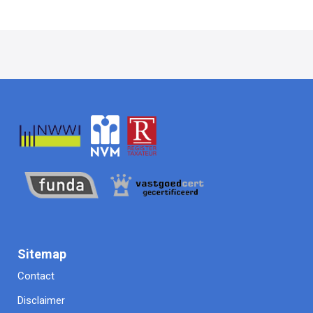
Sitemap
Contact
Disclaimer