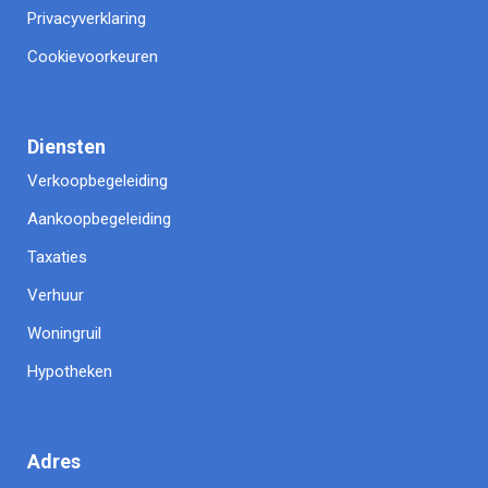
Privacyverklaring
Cookievoorkeuren
Diensten
Verkoopbegeleiding
Aankoopbegeleiding
Taxaties
Verhuur
Woningruil
Hypotheken
Adres