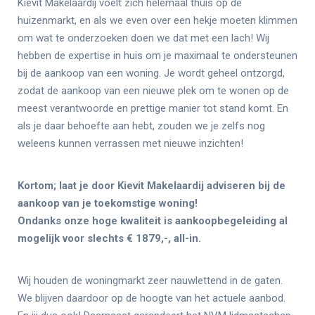
Kievit Makelaardij voelt zich helemaal thuis op de
huizenmarkt, en als we even over een hekje moeten klimmen
om wat te onderzoeken doen we dat met een lach! Wij
hebben de expertise in huis om je maximaal te ondersteunen
bij de aankoop van een woning. Je wordt geheel ontzorgd,
zodat de aankoop van een nieuwe plek om te wonen op de
meest verantwoorde en prettige manier tot stand komt. En
als je daar behoefte aan hebt, zouden we je zelfs nog
weleens kunnen verrassen met nieuwe inzichten!
Kortom; laat je door Kievit Makelaardij adviseren bij de
aankoop van je
toekomstige woning!
Ondanks onze hoge kwaliteit is aankoopbegeleiding al
mogelijk voor slechts € 1879,-, all-in.
Wij houden de woningmarkt zeer nauwlettend in de gaten.
We blijven daardoor op de hoogte van het actuele aanbod.