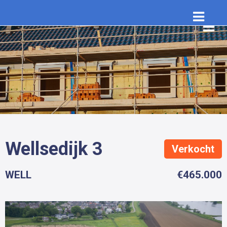
Wellsedijk 3
Verkocht
WELL
€465.000