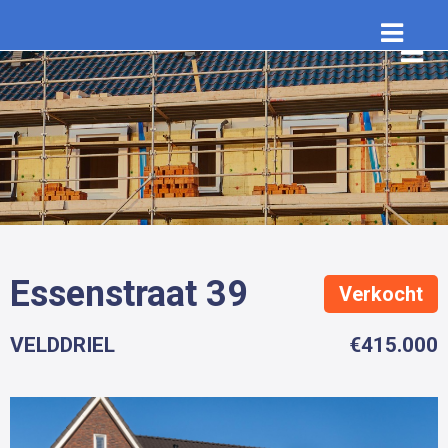
Essenstraat 39
Verkocht
VELDDRIEL
€415.000