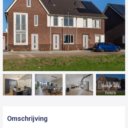
Bekijk alle
foto's
Omschrijving