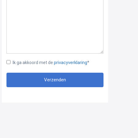
privacyverklaring
Ik ga akkoord met de
*
Verzenden