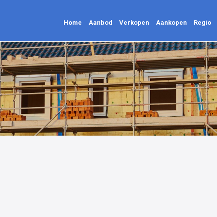
Home
Aanbod
Verkopen
Aankopen
Regio
Home
Aanbod
Verkopen
Aankopen
Regio