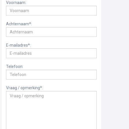
Voornaam:
Achternaam*:
E-mailadres*:
Telefoon:
Vraag / opmerking*: