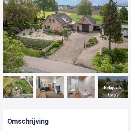
Bekijk alle
foto's
Omschrijving