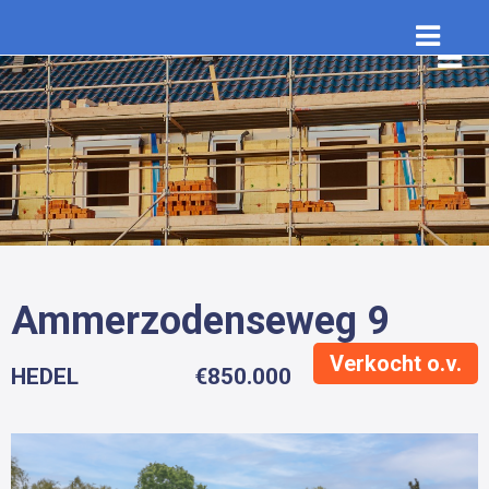
Ammerzodenseweg 9
Verkocht o.v.
HEDEL
€850.000