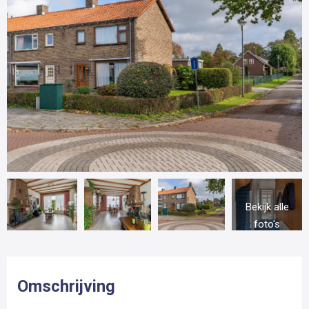
Bekijk alle
foto's
Omschrijving