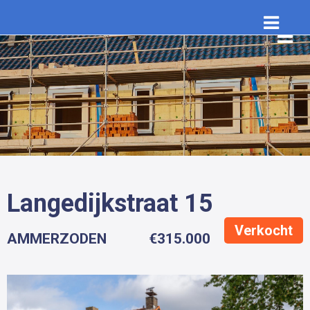
Langedijkstraat 15
Verkocht
AMMERZODEN
€315.000