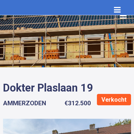
Dokter Plaslaan 19
Verkocht
AMMERZODEN
€312.500