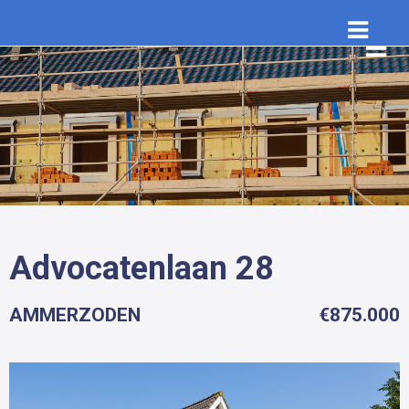
Advocatenlaan 28
AMMERZODEN
€875.000