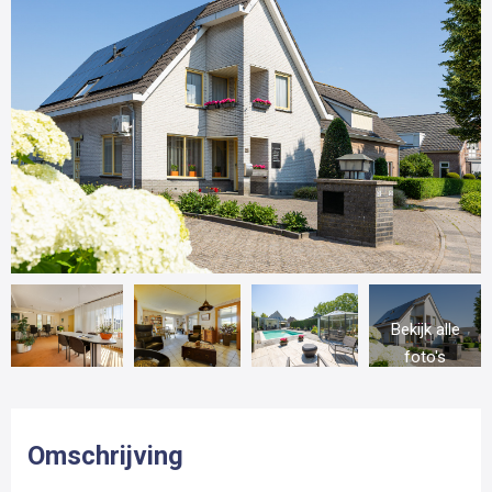
Bekijk alle
foto's
Omschrijving